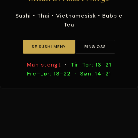
Sushi • Thai • Vietnamesisk • Bubble
Tea
SE SUSHI MENY
RING OSS
Man stengt
·
Tir–Tor: 13–21
Fre–Lør: 13–22 · Søn: 14–21